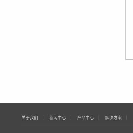
关于我们
｜
新闻中心
｜
产品中心
｜
解决方案
｜