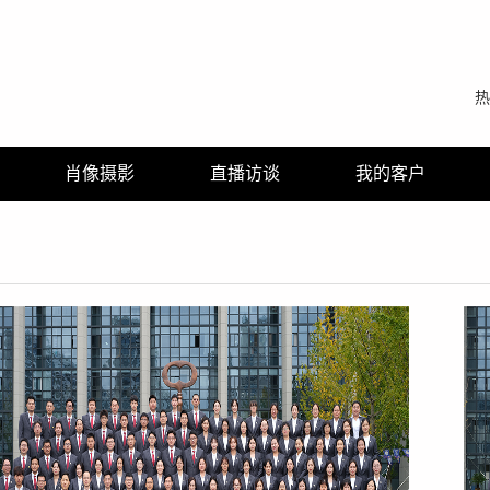
热
肖像摄影
直播访谈
我的客户