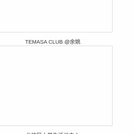
TEMASA CLUB @余姚