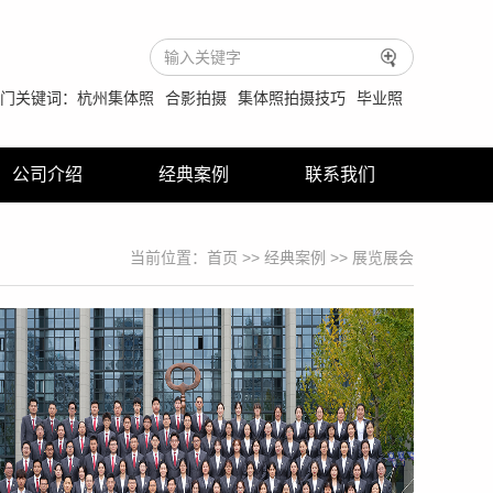
门关键词：
杭州集体照
合影拍摄
集体照拍摄技巧
毕业照
公司介绍
经典案例
联系我们
当前位置：
首页
>>
经典案例
>> 展览展会