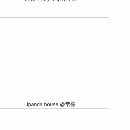
ipanda house @常德