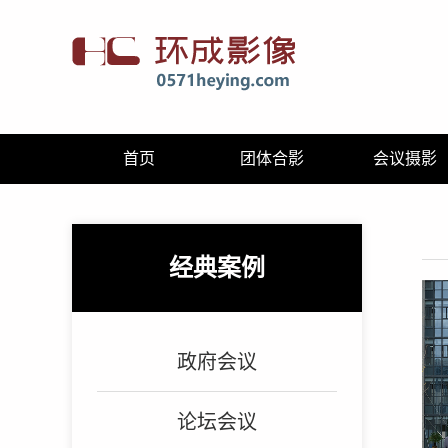
首页
团体合影
会议摄影
经典案例
政府会议
论坛会议