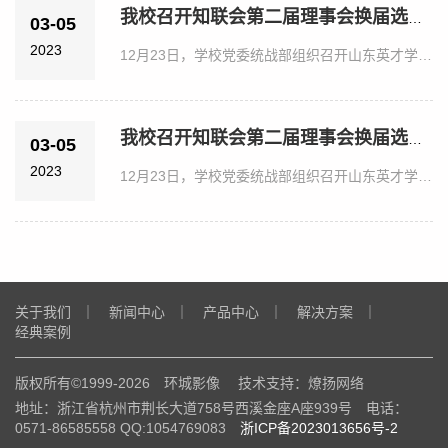
我校召开知联会第二届理事会换届选举大会
03-05
2023
12月23日，学校党委统战部组织召开山东英才学院党外知识分子联谊会第二届理事会换届选举大会，学校副校长梁庆文...
我校召开知联会第二届理事会换届选举大会
03-05
2023
12月23日，学校党委统战部组织召开山东英才学院党外知识分子联谊会第二届理事会换届选举大会，学校副校长梁庆文...
关于我们
｜
新闻中心
｜
产品中心
｜
解决方案
｜
经典案例
版权所有©1999-2026 环城影像 技术支持：燎扬网络
地址：浙江省杭州市荆长大道758号西溪金座A座939号 电话：
0571-86585558 QQ:1054769083
浙ICP备2023013656号-2